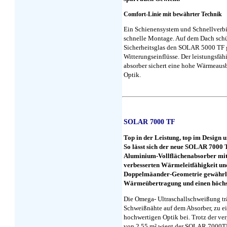
Comfort-Linie mit bewährter Technik
Ein Schienensystem und Schnellverb
schnelle Montage. Auf dem Dach schü
Sicherheitsglas den SOLAR 5000 TF 
Witterungseinflüsse. Der leistungsfä
absorber sichert eine hohe Wärmeausb
Optik.
SOLAR 7000 TF
Top in der Leistung, top im Design u
So lässt sich der neue SOLAR 7000 
Aluminium-Vollflächenabsorber mit
verbesserten Wärmeleitfähigkeit un
Doppelmäander-Geometrie gewährlei
Wärmeübertragung und einen höchst 
Die Omega- Ultraschallschweißung trä
Schweißnähte auf dem Absorber, zu ei
hochwertigen Optik bei. Trotz der ve
von 2,55 m² wiegt der SOLAR 7000TF