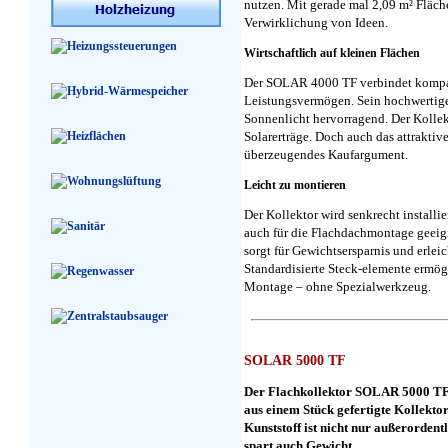
nutzen. Mit gerade mal 2,09 m² Fläche 
Verwirklichung von Ideen.
Wirtschaftlich auf kleinen Flächen
Der SOLAR 4000 TF verbindet komp
Leistungsvermögen. Sein hochwertiges
Sonnenlicht hervorragend. Der Kollek
Solarerträge. Doch auch das attraktive
überzeugendes Kaufargument.
Leicht zu montieren
Der Kollektor wird senkrecht installier
auch für die Flachdachmontage geeig
sorgt für Gewichtsersparnis und erleic
Standardisierte Steck-elemente ermög
Montage – ohne Spezialwerkzeug.
SOLAR 5000 TF
Der Flachkollektor SOLAR 5000 TF ü
aus einem Stück gefertigte Kollekto
Kunststoff ist nicht nur außerordent
spart auch Gewicht.